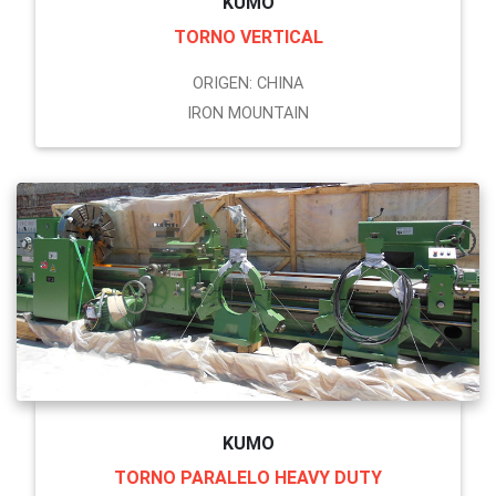
KUMO
TORNO VERTICAL
ORIGEN: CHINA
IRON MOUNTAIN
KUMO
TORNO PARALELO HEAVY DUTY