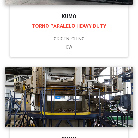
KUMO
TORNO PARALELO HEAVY DUTY
ORIGEN: CHINO
CW