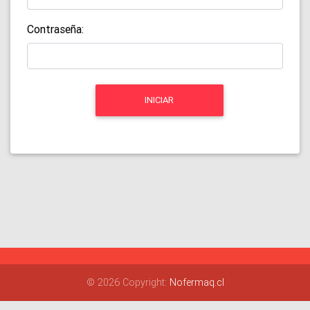
Contraseña:
INICIAR
© 2026 Copyright:
Nofermaq.cl