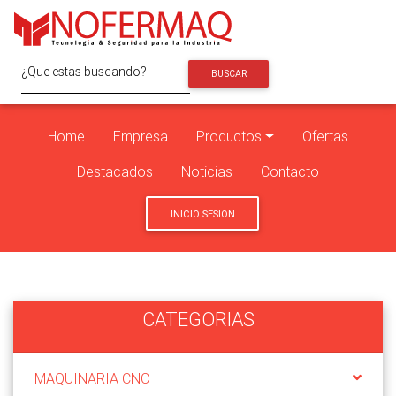
BUSCAR
Home
Empresa
Productos
Ofertas
Destacados
Noticias
Contacto
INICIO SESION
CATEGORIAS
MAQUINARIA CNC