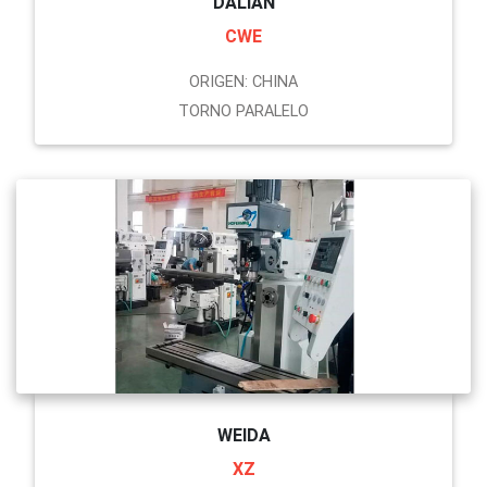
DALIAN
CWE
ORIGEN: CHINA
TORNO PARALELO
WEIDA
XZ